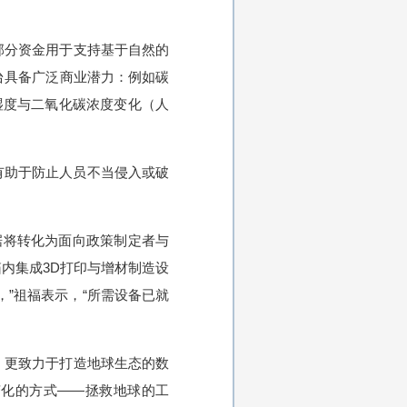
部分资金用于支持基于自然的
硬件平台具备广泛商业潜力：例如碳
湿度与二氧化碳浓度变化（人
有助于防止人员不当侵入或破
据将转化为面向政策制定者与
箱内集成3D打印与增材制造设
，”祖福表示，“所需设备已就
，更致力于打造地球生态的数
变化的方式——拯救地球的工