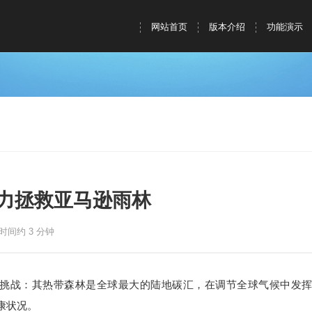
网站首页
版本介绍
功能演示
片助力拯救亚马逊雨林
时间约 3 分钟
挑战：其热带森林是全球最大的陆地碳汇，在调节全球气候中发
康状况。