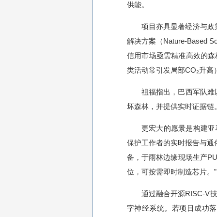
供能。
项目亦具显著经济与政
解决方案（Nature-Bas
信用市场亟需精准高效的森
类活动常引发局部CO₂升
祖福指出，巴西军队难
坏森林，并提供实时证据链。
更宏大的愿景是构建亚
保护工作者的实时报告与通俗
备，于雨林边缘现场生产PU
位，可按需即时制造芯片。”
通过融合开源RISC
字神经系统。若项目成功落