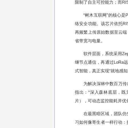
限制了自主可控能力；而RI
“树木互联网”的核心是P
络安全功能。该芯片依托RIS
再频繁上传原始数据至云端
省带宽与电量。
软件层面，系统采用Ze
继节点通信，再通过LoR
式智能，真正实现“就地感知
为解决深林中数百万传
指出：“深入森林底层，既
片），可动态监控能耗并优
在最黑暗区域，团队仿
习如何像寄生者一样行动：