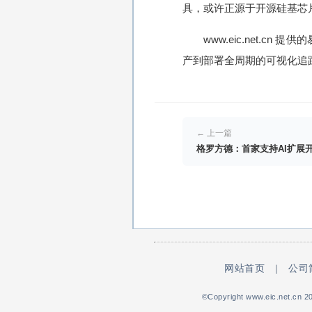
具，或许正源于开源硅基芯
www.eic.net.
产到部署全周期的可视化追
← 上一篇
格罗方德：首家支持AI扩展
网站首页
|
公司
©Copyright www.eic.net.cn 20