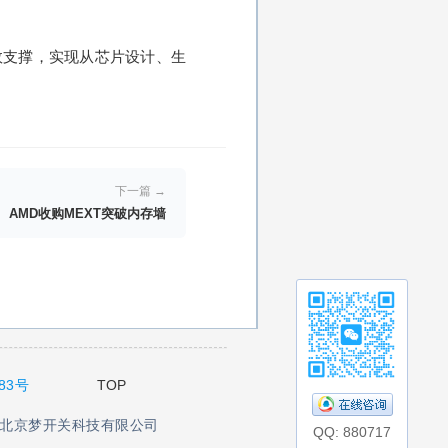
供高效支撑，实现从芯片设计、生
下一篇 →
AMD收购MEXT突破内存墙
83号
TOP
京梦开关科技有限公司
QQ: 880717