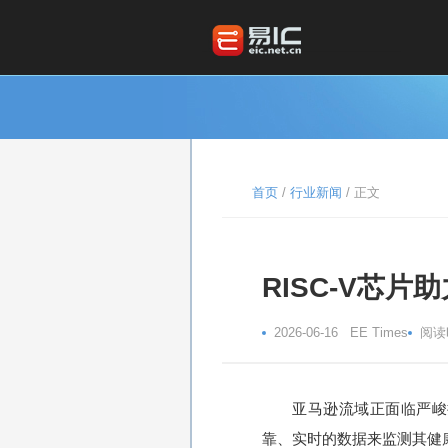
首页
/
行业新闻
/ 正文
RISC-V芯
阅读
2026-06-16 EE Times
亚马逊流域正面临严峻
靠、实时的数据来监测其健