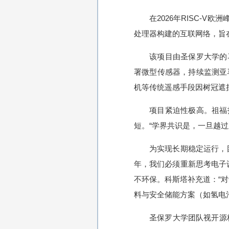
在2026年RISC-V欧
处理器构建的互联网络，旨
该项目由圣保罗大学的马塞洛
署微型传感器，持续监测亚
机等传统遥感手段因树冠遮
项目紧迫性极高。祖福
短。“学界共识是，一旦越
为实现长期稳定运行，团
年，我们必须重新思考电子
不环保。科斯塔补充道：“
料与安全储能方案（如氢电
圣保罗大学团队视开源标