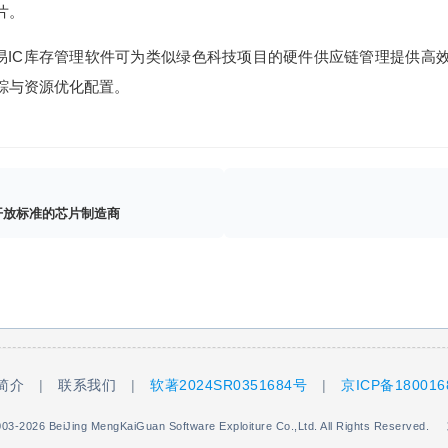
片。
cn 提供的易IC库存管理软件可为类似绿色科技项目的硬件供应链管理提
踪与资源优化配置。
开放标准的芯片制造商
简介
|
联系我们
|
软著2024SR0351684号
|
京ICP备180016
北
03-2026 BeiJing MengKaiGuan Software Exploiture Co.,Ltd. All Rights Reserved.