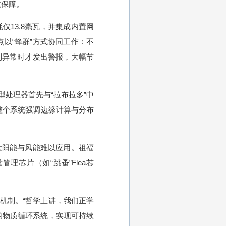
供保障。
耗仅13.8毫瓦，并集成内置网
节点以“蜂群”方式协同工作：不
到异常时才发出警报，大幅节
小型处理器首先与“拉布拉多”中
整个系统强调边缘计算与分布
太阳能与风能难以应用。祖福
芯片（如“跳蚤”Flea芯
机制。“哲学上讲，我们正学
的物质循环系统，实现可持续